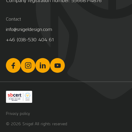
Company registration number: 556681-4876
Contact
info@snigeldesign.com
+46 (0)8-530 404 61
Privacy policy
© 2026 Snigel All rights reserved