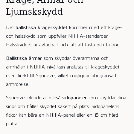
Ljumskskydd
Det
ballistiska krageskyddet
kommer med ett krage-
och halsskydd som uppfyller NIJIIIA-standarder.
Halsskyddet är avtagbart och lätt att fästa och ta bort.
Ballistiska ärmar
som skyddar överarmarna och
armhålan i NIJIIIA-nivå kan anslutas till krageskyddet
eller direkt till Squeeze, vilket möjliggör obegränsad
armrörelse.
Squeeze inkluderar också
sidopaneler
som skyddar dina
sidor och håller skyddet säkert på plats. Sidopanelens
fickor kan bära en NIJIIIA-panel eller en 15 cm hård
platta.