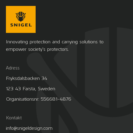
Innovating protection and carrying solutions to
empower society's protectors.
Adress
Fryksdalsbacken 34
123 43 Farsta, Sweden
Organisationsnr: 556681-4876
Kontakt
info@snigeldesign.com