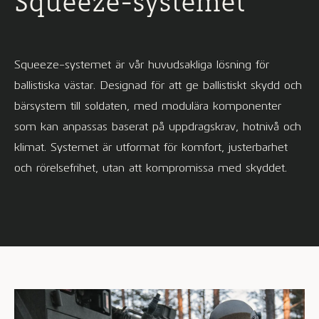
Squeeze-systemet
Squeeze-systemet är vår huvudsakliga lösning för
ballistiska västar. Designad för att ge ballistiskt skydd och
bärsystem till soldaten, med modulära komponenter
som kan anpassas baserat på uppdragskrav, hotnivå och
klimat. Systemet är utformat för komfort, justerbarhet
och rörelsefrihet, utan att kompromissa med skyddet.