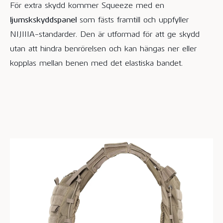
För extra skydd kommer Squeeze med en
ljumskskyddspanel
som fästs framtill och uppfyller
NIJIIIA-standarder. Den är utformad för att ge skydd
utan att hindra benrörelsen och kan hängas ner eller
kopplas mellan benen med det elastiska bandet.