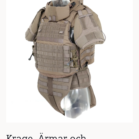
Krage, Ärmar och