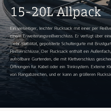
15-20L Allpack
Ein vielseitiger, leichter Rucksack mit einer per Reiß
einem Erweiterungsreißverschluss. Er verfügt über ei
mehr Stabilität, gepolsterte Schultergurte mit Brustgur
Reißverschlüsse. Der Rucksack enthält ein Außenfach,
aufrollbare Gurtenden, die mit Klettverschluss gesiche
Öffnungen für Kabel oder ein Trinksystem. Externe Kl
von Rangabzeichen, und er kann an größeren Rucksä