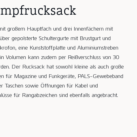
ampfrucksack
 mit großem Hauptfach und drei Innenfächern mit
 über gepolsterte Schultergurte mit Brustgurt und
rofon, eine Kunststoffplatte und Aluminiumstreben
 Sein Volumen kann zudem per Reißverschluss von 30
rden. Der Rucksack hat sowohl kleine als auch große
hen für Magazine und Funkgeräte, PALS-Gewebeband
er Taschen sowie Öffnungen für Kabel und
hlüsse für Rangabzeichen sind ebenfalls angebracht.