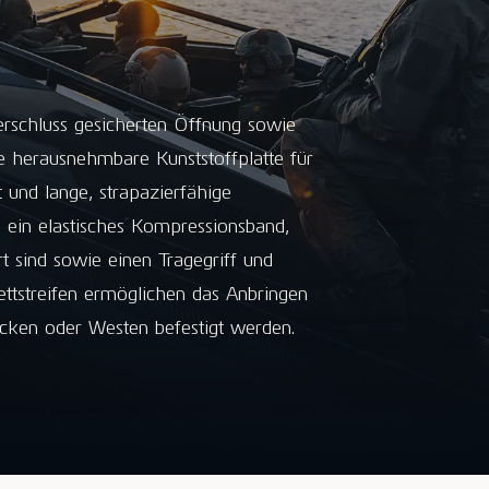
verschluss gesicherten Öffnung sowie
ne herausnehmbare Kunststoffplatte für
t und lange, strapazierfähige
 ein elastisches Kompressionsband,
rt sind sowie einen Tragegriff und
ettstreifen ermöglichen das Anbringen
cken oder Westen befestigt werden.