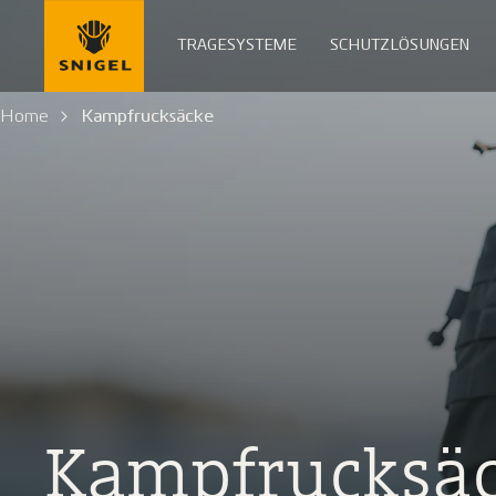
TRAGESYSTEME
SCHUTZLÖSUNGEN
Home
Kampfrucksäcke
Kampfrucksä