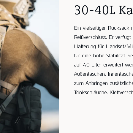
30-40L K
Ein vielseitiger Rucksack
Reißverschluss. Er verfügt
Halterung für Handset/Mik
für eine hohe Stabilität.
auf 40 Liter erweitert we
Außentaschen, Innentasc
zum Anbringen zusätzlich
Trinkschläuche. Klettversc