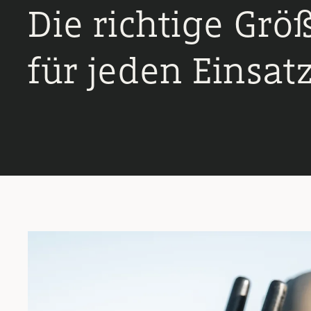
Die richtige Grö
für jeden Einsat