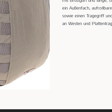
mit Brustgurt und lange, 
ein Außenfach, aufrollbare
sowie einen Tragegriff un
an Westen und Plattenträg