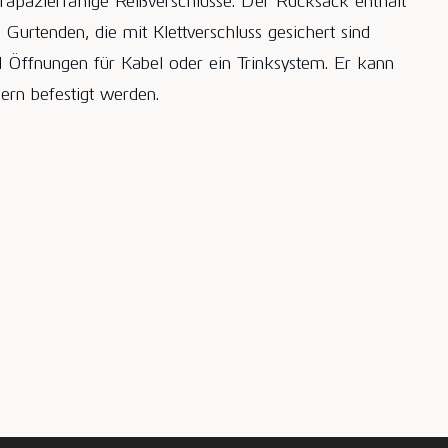
strapazierfähige Reißverschlüsse. Der Rucksack enthält
 Gurtenden, die mit Klettverschluss gesichert sind
d Öffnungen für Kabel oder ein Trinksystem. Er kann
ern befestigt werden.