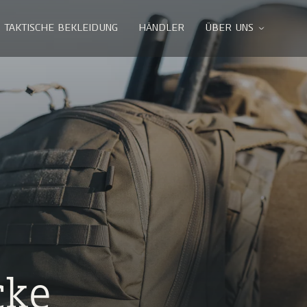
TAKTISCHE BEKLEIDUNG
HÄNDLER
ÜBER UNS
cke