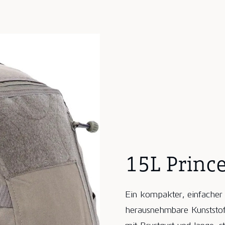
15L Princ
Ein kompakter, einfacher 
herausnehmbare Kunststoffp