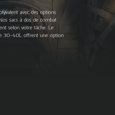
polyvalent avec des options
. Nos sacs à dos de combat
nt selon votre tâche. Le
de 30-40L offrent une option