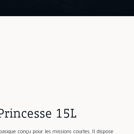
Princesse 15L
asique conçu pour les missions courtes. Il dispose