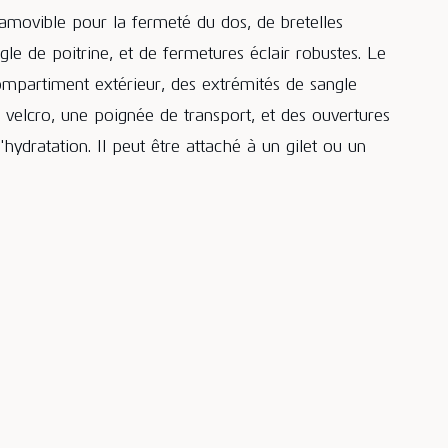
amovible pour la fermeté du dos, de bretelles
e de poitrine, et de fermetures éclair robustes. Le
partiment extérieur, des extrémités de sangle
 velcro, une poignée de transport, et des ouvertures
hydratation. Il peut être attaché à un gilet ou un