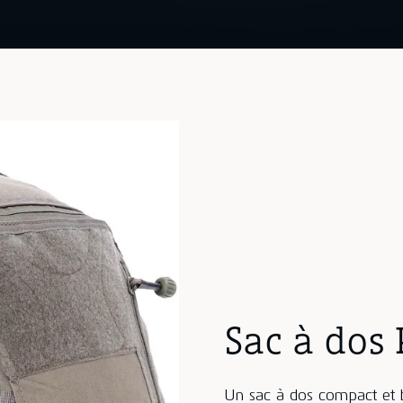
Sac à dos 
Un sac à dos compact et b