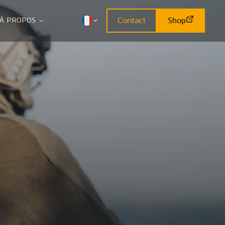
Contact
Shop
À PROPOS