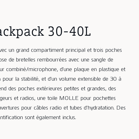
ackpack 30-40L
vec un grand compartiment principal et trois poches
spose de bretelles rembourrées avec une sangle de
pour combiné/microphone, d'une plaque en plastique et
pour la stabilité, et d'un volume extensible de 30 à
d des poches extérieures petites et grandes, des
geurs et radios, une toile MOLLE pour pochettes
vertures pour câbles radio et tubes d'hydratation. Des
entification sont également inclus.