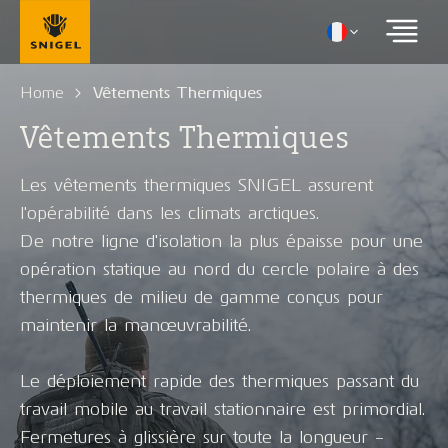
Home
Vêtements Thermiques
Vêtements Thermiques
Les vêtements thermiques SNIGEL assurent
l'opérabilité dans les climats arctiques.
De notre ligne d'isolation la plus épaisse pour une
opération statique au nord du cercle polaire à des
thermiques de milieu de gamme conçus pour
maintenir la manœuvrabilité.
Le déploiement rapide des thermiques passant du
travail mobile au travail stationnaire est primordial.
Fermetures à glissière sur toute la longueur -