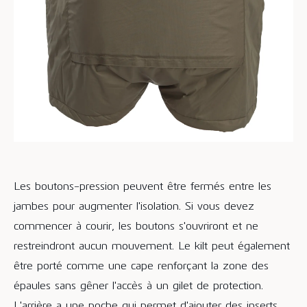
Les boutons-pression peuvent être fermés entre les
jambes pour augmenter l'isolation. Si vous devez
commencer à courir, les boutons s'ouvriront et ne
restreindront aucun mouvement. Le kilt peut également
être porté comme une cape renforçant la zone des
épaules sans gêner l'accès à un gilet de protection.
L'arrière a une poche qui permet d'ajouter des inserts