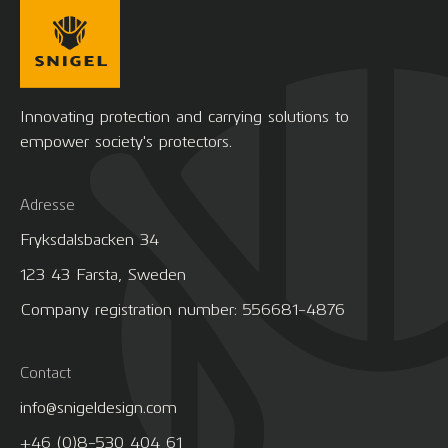
Innovating protection and carrying solutions to
empower society's protectors.
Adresse
Fryksdalsbacken 34
123 43 Farsta, Sweden
Company registration number: 556681-4876
Contact
info@snigeldesign.com
+46 (0)8-530 404 61