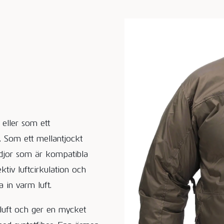
 eller som ett
t. Som ett mellantjockt
edjor som är kompatibla
ktiv luftcirkulation och
a in varm luft.
 luft och ger en mycket