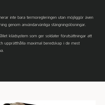
erar inte bara termoregleringen utan möjliggör även
ning genom användarvänliga stängningslösningar.
llet klädsystem som ger soldater förutsättningar att
ch upprätthålla maximal beredskap i de mest
a.