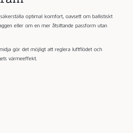
 säkerställa optimal komfort, oavsett om ballistiskt
aggen eller om en mer åtsittande passform utan
idja gör det möjligt att reglera luftflödet och
ets värmeeffekt.