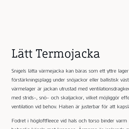
Lätt Termojacka
Snigels lätta värmejacka kan bäras som ett yttre lager
förstärkningsplagg under snöjackor eller ballistisk väs
värmelager är jackan utrustad med ventilationsdragk
med strids-, snö- och skaljackor, vilket möjliggör effe
ventilation vid behov. Halsen är justerbar för att kapsl
Fodret i högloftfleece vid hals och torso binder varm