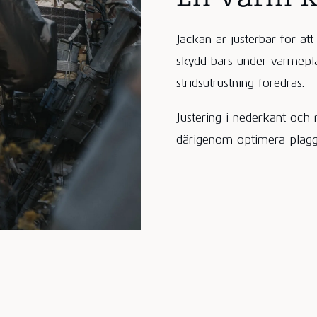
Jackan är justerbar för att
skydd bärs under värmepl
stridsutrustning föredras.
Justering i nederkant och m
därigenom optimera plagg