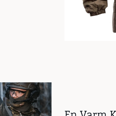
En Varm 