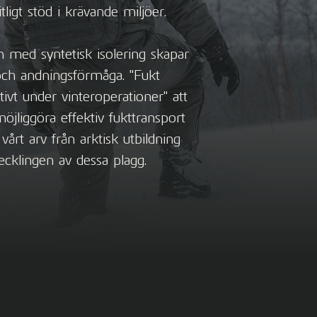
tligt stöd i krävande miljöer.
on med syntetisk isolering skapar
och andningsförmåga. "Fukt
ivt under vinteroperationer" att
möjliggöra effektiv fukttransport
vårt arv från arktisk utbildning
ecklingen av dessa plagg.